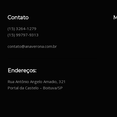
Contato
M
(15) 3264-1279
(15) 99797-9313
contato@anaverona.com.br
Endereços:
Rua Antônio Angelo Amadio, 321
Portal da Castelo – Boituva/SP