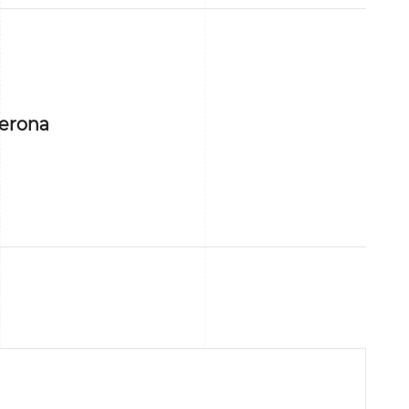
erona