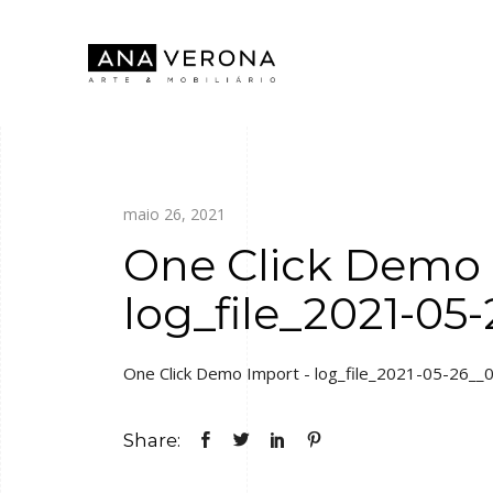
maio 26, 2021
One Click Demo 
log_file_2021-05-
One Click Demo Import - log_file_2021-05-26__
Share: