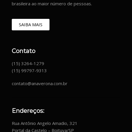
brasileira ao maior número de pessoas.
SAIBA MAIS
Contato
(15) 3264-1279
(15) 99797-9313
contato@anaverona.com.br
Endereços:
Rua Antônio Angelo Amadio, 321
Portal da Castelo – Boituva/SP