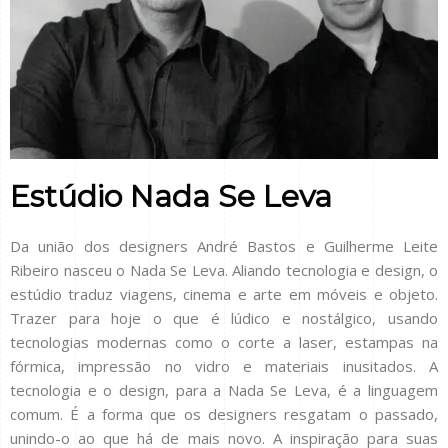
Estúdio Nada Se Leva
Da união dos designers André Bastos e Guilherme Leite
Ribeiro nasceu o Nada Se Leva. Aliando tecnologia e design, o
estúdio traduz viagens, cinema e arte em móveis e objeto.
Trazer para hoje o que é lúdico e nostálgico, usando
tecnologias modernas como o corte a laser, estampas na
fórmica, impressão no vidro e materiais inusitados. A
tecnologia e o design, para a Nada Se Leva, é a linguagem
comum. É a forma que os designers resgatam o passado,
unindo-o ao que há de mais novo. A inspiração para suas