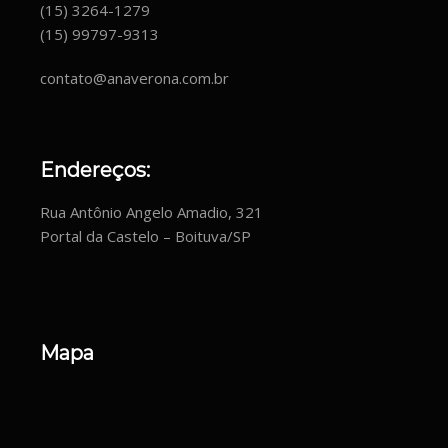
(15) 3264-1279
(15) 99797-9313
contato@anaverona.com.br
Endereços:
Rua Antônio Angelo Amadio, 321
Portal da Castelo – Boituva/SP
Mapa