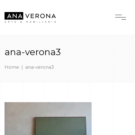
ana-verona3
Home
|
ana-verona3