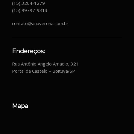
(15) 3264-1279
(15) 99797-9313
contato@anaverona.com.br
Endereços:
Rua Antônio Angelo Amadio, 321
Portal da Castelo – Boituva/SP
Mapa