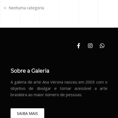
Nenhuma categoria
Sobre a Galeria
A galeria de arte Ana Verona nasceu em 2003 com o
objetivo de divulgar e tornar acessível a arte
brasileira ao maior número de pessoas.
SAIBA MAIS