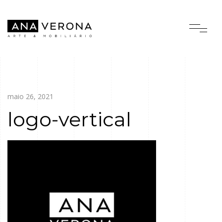
maio 26, 2021
logo-vertical