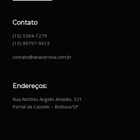
Contato
(15) 3264-1279
(15) 99797-9313
contato@anaverona.com.br
Endereços:
Rua Antônio Angelo Amadio, 321
Portal da Castelo – Boituva/SP