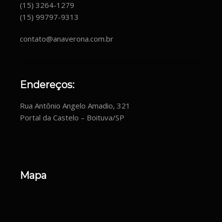
(15) 3264-1279
(15) 99797-9313
contato@anaverona.com.br
Endereços:
Rua Antônio Angelo Amadio, 321
Portal da Castelo – Boituva/SP
Mapa