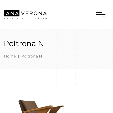
Poltrona N
Home
|
Poltrona N