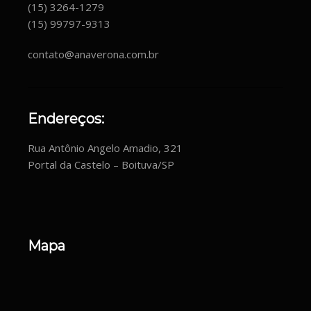
(15) 3264-1279
(15) 99797-9313
contato@anaverona.com.br
Endereços:
Rua Antônio Angelo Amadio, 321
Portal da Castelo – Boituva/SP
Mapa