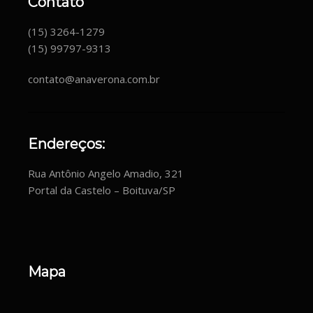
Contato
(15) 3264-1279
(15) 99797-9313
contato@anaverona.com.br
Endereços:
Rua Antônio Angelo Amadio, 321
Portal da Castelo – Boituva/SP
Mapa