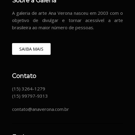
Sobre a Galeria
A galeria de arte Ana Verona nasceu em 2003 com o
objetivo de divulgar e tornar acessível a arte
brasileira ao maior número de pessoas.
SAIBA MAIS
Contato
(15) 3264-1279
(15) 99797-9313
contato@anaverona.com.br