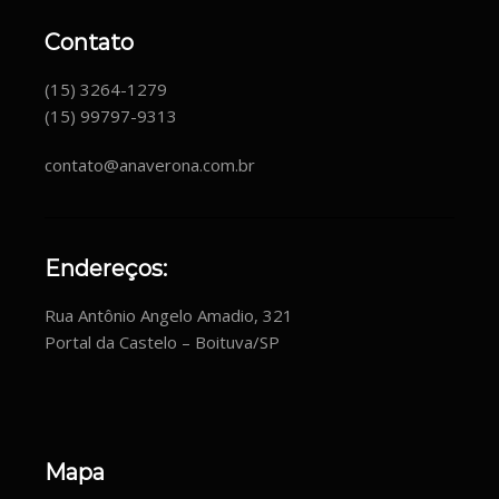
Contato
(15) 3264-1279
(15) 99797-9313
contato@anaverona.com.br
Endereços:
Rua Antônio Angelo Amadio, 321
Portal da Castelo – Boituva/SP
Mapa