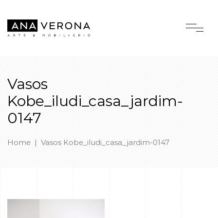
Vasos
Kobe_iludi_casa_jardim-
0147
Home
|
Vasos Kobe_iludi_casa_jardim-0147