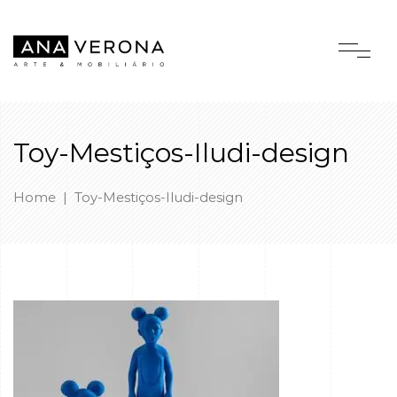
Toy-Mestiços-Iludi-design
Home
|
Toy-Mestiços-Iludi-design