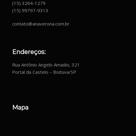
(15) 3264-1279
(15) 99797-9313
contato@anaverona.com.br
Endereços:
Rua Antônio Angelo Amadio, 321
Portal da Castelo – Boituva/SP
Mapa