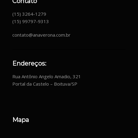
Contato
(15) 3264-1279
(15) 99797-9313
contato@anaverona.com.br
Endereços:
Rua Antônio Angelo Amadio, 321
Portal da Castelo – Boituva/SP
Mapa