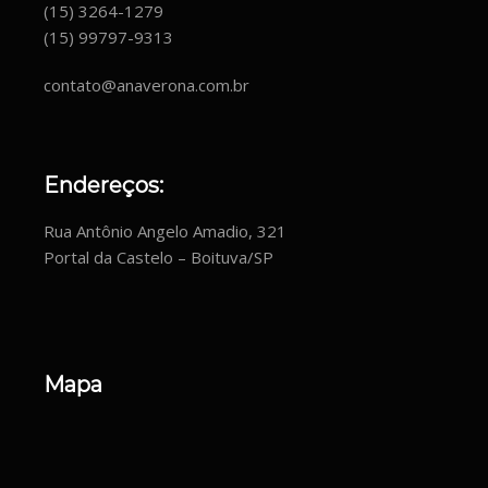
(15) 3264-1279
(15) 99797-9313
contato@anaverona.com.br
Endereços:
Rua Antônio Angelo Amadio, 321
Portal da Castelo – Boituva/SP
Mapa