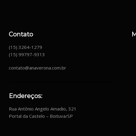
Contato
M
(15) 3264-1279
(15) 99797-9313
contato@anaverona.com.br
Endereços:
Rua Antônio Angelo Amadio, 321
Portal da Castelo – Boituva/SP