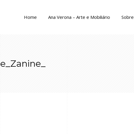
Home
Ana Verona – Arte e Mobiliário
Sobre 
e_Zanine_