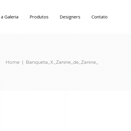
a Galeria
Produtos
Designers
Contato
Home
|
Banqueta_X_Zanine_de_Zanine_