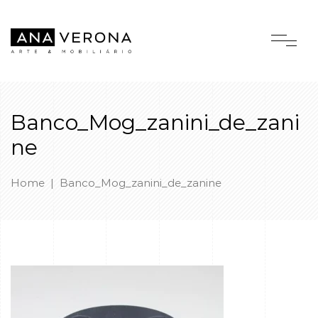
Banco_Mog_zanini_de_zani
ne
Home
|
Banco_Mog_zanini_de_zanine