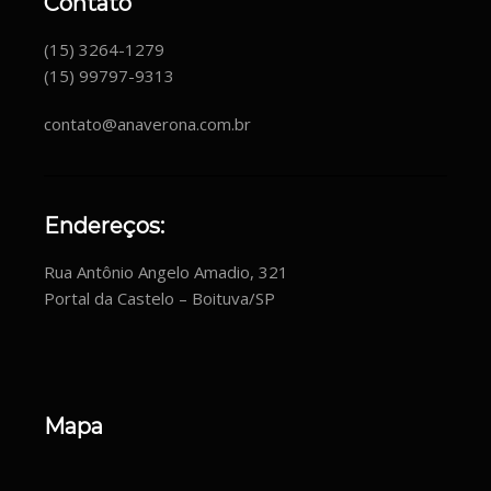
Contato
(15) 3264-1279
(15) 99797-9313
contato@anaverona.com.br
Endereços:
Rua Antônio Angelo Amadio, 321
Portal da Castelo – Boituva/SP
Mapa