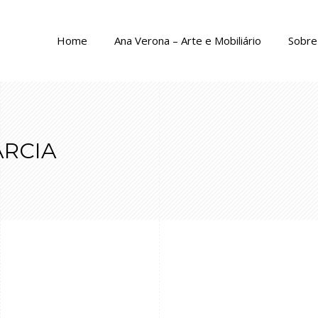
Home
Ana Verona – Arte e Mobiliário
Sobre 
ARCIA