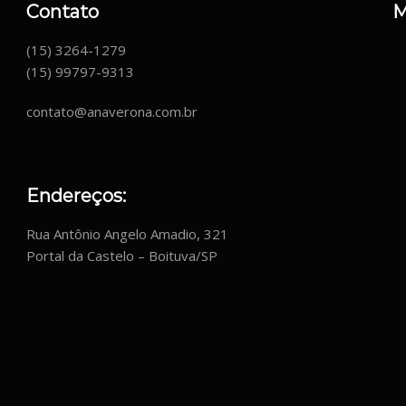
Contato
M
(15) 3264-1279
(15) 99797-9313
contato@anaverona.com.br
Endereços:
Rua Antônio Angelo Amadio, 321
Portal da Castelo – Boituva/SP