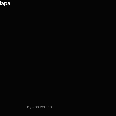
apa
By Ana Verona