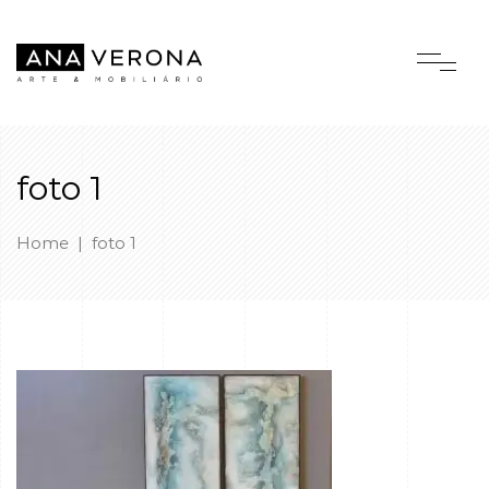
foto 1
Home
|
foto 1