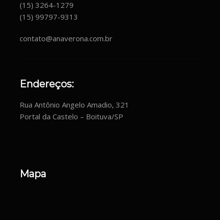
(15) 3264-1279
(15) 99797-9313
contato@anaverona.com.br
Endereços:
Rua Antônio Angelo Amadio, 321
Portal da Castelo – Boituva/SP
Mapa