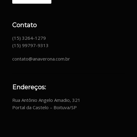
Contato
(15) 3264-1279
(15) 99797-9313
contato@anaverona.com.br
Endereços:
Rua Antônio Angelo Amadio, 321
Portal da Castelo – Boituva/SP